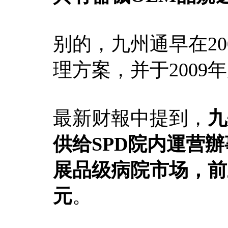
别的，九州通早在2
理方案，并于2009
最新财報中提到，
九
供给SPD
院内運营辦
展品级病院市场，前
元
。