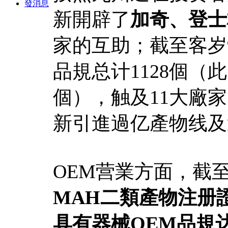
發消息
新開辟了
加奇、登士
家的互助；截至客岁
品規总计1128個（
個），触及11大廠家
新引進過亿產物线及
OEM营業方面，截
MAH二類產物注册證
具有器械OEM品規达