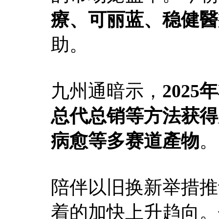
療、可丽蓝、稳健醫
助。
九州通暗示，
202
总代总销等方法获得
病愈等多赛道產物
。
陪伴以旧换新举措推
着的加快上升趋向。