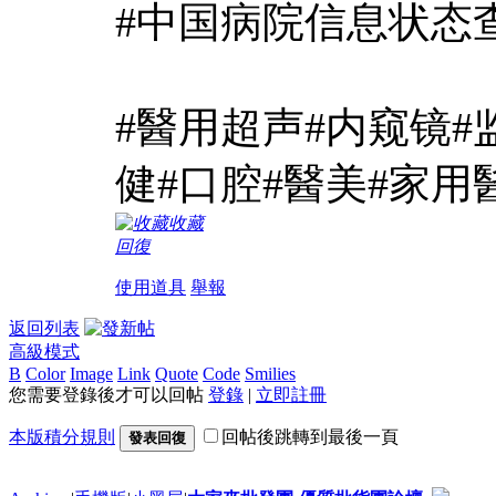
#中国病院信息状态
#醫用超声#内窥镜#
健#口腔#醫美#家用醫療
收藏
回復
使用道具
舉報
返回列表
高級模式
B
Color
Image
Link
Quote
Code
Smilies
您需要登錄後才可以回帖
登錄
|
立即註冊
本版積分規則
回帖後跳轉到最後一頁
發表回復