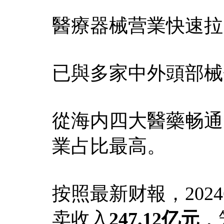
醫療器械营業快速拉
已與多家中外頭部械
從海内四大醫藥畅通
業占比最高。
按照最新财報，202
卖收入
247.12亿元
，