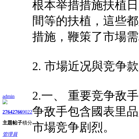
根本举措措施扶植日
間等的扶植，這些都
措施，鞭策了市場需
2. 市場近况與竞争
2.一、 重要竞争
admin
争敌手包含國表里品
2764
2766
9022
主題
帖子
積分
市場竞争剧烈。
管理員