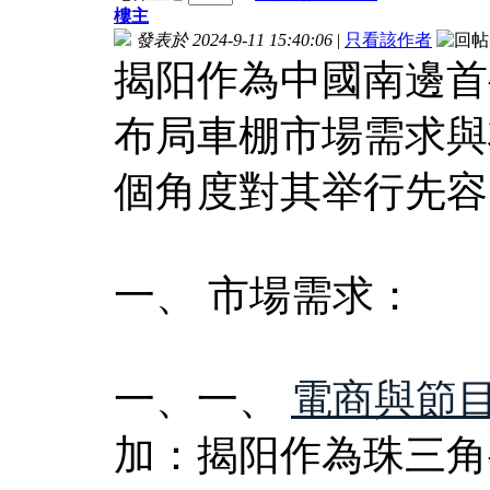
樓主
發表於 2024-9-11 15:40:06
|
只看該作者
揭阳作為中國南邊首
布局車棚市場需求與
個角度對其举行先容
一、 市場需求：
一、一、
電商與節
加：揭阳作為珠三角