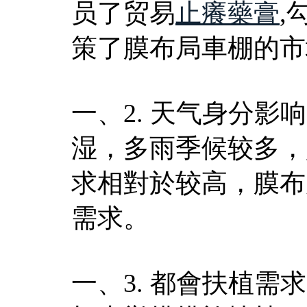
员了贸易
止癢藥膏
,
策了膜布局車棚的市
一、2. 天气身分
湿，多雨季候较多，
求相對於较高，膜布
需求。
一、3. 都會扶植