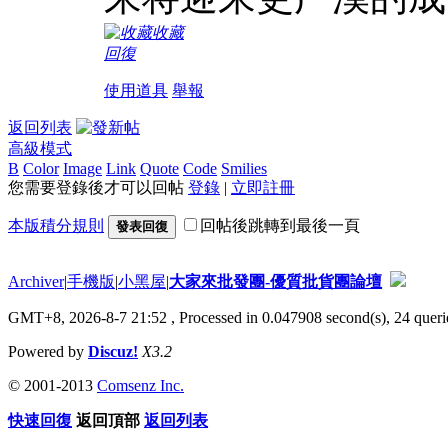
收藏
回復
使用道具
舉報
返回列表
高級模式
B
Color
Image
Link
Quote
Code
Smilies
您需要登錄後才可以回帖
登錄
|
立即註冊
本版積分規則
回帖後跳轉到最後一頁
發表回復
Archiver
|
手機版
|
小黑屋
|
大家來批發團-優質批貨團論壇
GMT+8, 2026-8-7 21:52
, Processed in 0.047908 second(s), 24 querie
Powered by
Discuz!
X3.2
© 2001-2013
Comsenz Inc.
快速回復
返回頂部
返回列表