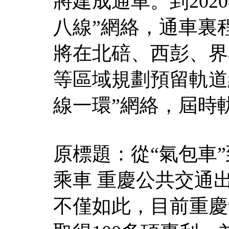
將建成通車。到202
八線”網絡，通車裏
將在北碚、西彭、界
等區域規劃預留軌道
線一環”網絡，屆時
原標題：從“氣包車
乘車 重慶公共交通出
不僅如此，目前重慶