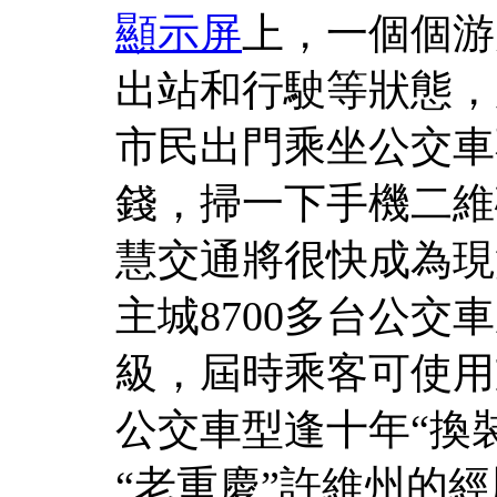
顯示屏
上，一個個游
出站和行駛等狀態，
市民出門乘坐公交車
錢，掃一下手機二維
慧交通將很快成為現
主城8700多台公
級，屆時乘客可使用
公交車型逢十年“換
“老重慶”許維州的