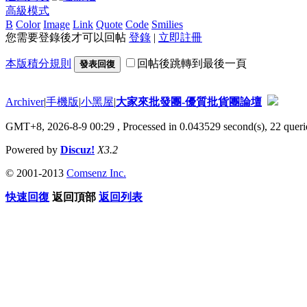
高級模式
B
Color
Image
Link
Quote
Code
Smilies
您需要登錄後才可以回帖
登錄
|
立即註冊
本版積分規則
回帖後跳轉到最後一頁
發表回復
Archiver
|
手機版
|
小黑屋
|
大家來批發團-優質批貨團論壇
GMT+8, 2026-8-9 00:29
, Processed in 0.043529 second(s), 22 querie
Powered by
Discuz!
X3.2
© 2001-2013
Comsenz Inc.
快速回復
返回頂部
返回列表