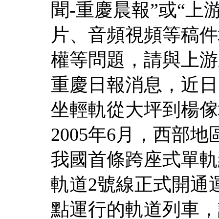
聞-重慶晨報”或“上
片、音頻視頻等稿件
權等問題，請與上游
重慶日報消息，近日
坐輕軌從大坪到楊傢
2005年6月，西部
我國首條跨座式單軌
軌道2號線正式開通
點運行的軌道列車，