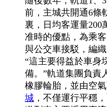
隨後數年，軌道1、
前，主城共開通6條
裏，日均客運量20
准時的優點，為乘客
與公交車接駁，編織
“這主要得益於車身
備。”軌道集團負責
橡膠輪胎，並由空氣
城
，不僅運行平穩，