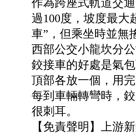
作為跨座式軌道交通
過100度，坡度最大
車”，但乘坐時並無
西部公交小龍坎分公
鉸接車的好處是氣包
頂部各放一個，用完
每到車輛轉彎時，鉸
很刺耳。
【免責聲明】上游新