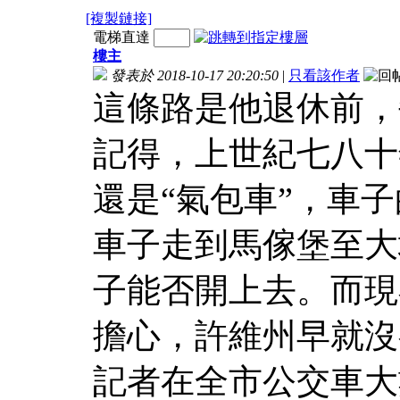
[複製鏈接]
電梯直達
樓主
發表於 2018-10-17 20:20:50
|
只看該作者
這條路是他退休前，
記得，上世紀七八十
還是“氣包車”，車
車子走到馬傢堡至大
子能否開上去。而現
擔心，許維州早就沒
記者在全市公交車大