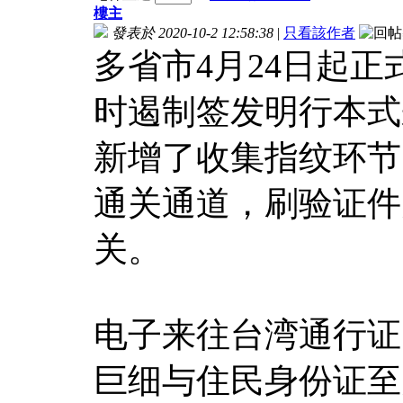
樓主
發表於 2020-10-2 12:58:38
|
只看該作者
多省市4月24日起
时遏制签发明行本式
新增了收集指纹环节
通关通道，刷验证件
关。
电子来往台湾通行证
巨细与住民身份证至