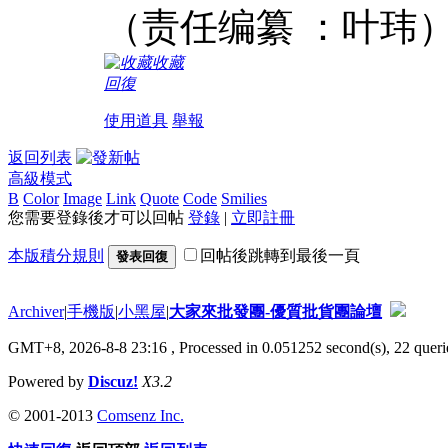
（责任编纂 ：叶玮
收藏
回復
使用道具
舉報
返回列表
高級模式
B
Color
Image
Link
Quote
Code
Smilies
您需要登錄後才可以回帖
登錄
|
立即註冊
本版積分規則
回帖後跳轉到最後一頁
發表回復
Archiver
|
手機版
|
小黑屋
|
大家來批發團-優質批貨團論壇
GMT+8, 2026-8-8 23:16
, Processed in 0.051252 second(s), 22 querie
Powered by
Discuz!
X3.2
© 2001-2013
Comsenz Inc.