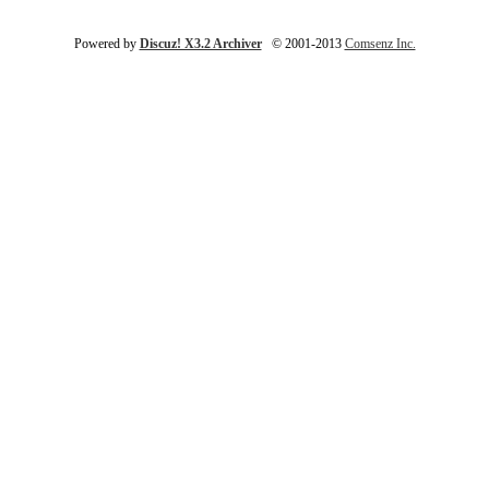
Powered by
Discuz! X3.2 Archiver
© 2001-2013
Comsenz Inc.