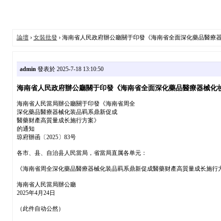
論壇
›
女裝批發
› 海南省人民政府辦公廳關于印發《海南省全面深化藥品醫療器械
admin
發表於 2025-7-18 13:10:50
海南省人民政府辦公廳關于印發《海南省全面深化藥品醫療器械化妆品
海南省人民當局辦公廳關于印發《海南省周全
深化藥品醫療器械化装品羁系鼎新促成
醫藥财產高質量成长施行方案》
的通知
琼府辦函〔2025〕83号
各市、县、自治县人民當局，省當局直属各单元：
《海南省周全深化藥品醫療器械化装品羁系鼎新促成醫藥财產高質量成长施行
海南省人民當局辦公廳
2025年4月24日
（此件自动公然）