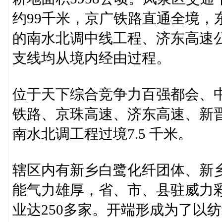
约99千米，京广铁路直通全境，
的南水北调中线工程、济东高速
支线均从境内经由过程。
位于天下综合竞争力百强都会、
铁路、京珠高速、济东高速、新晋
南水北调工程过境7.5 千米。
辖区内有新乡白鹭化纤团体、新
能气力雄厚，省、市、县驻威力
业达250多家。开端形成为了以