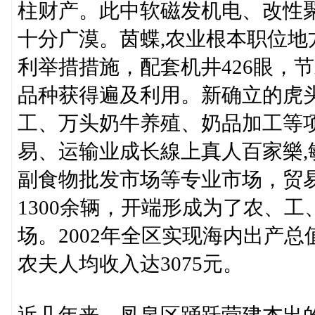
柱财产。此中软磁发机电、改性
十分广漠。茵蝶,农业根本职位
利举措措施，配套机井426眼，节
品种获得遍及利用。新确立的虎头
工、万头奶牛养殖、奶品加工等
易、运输业成长線上真人百家樂
副食物批发市场等专业市场，贸易
1300余辆，开端形成为了农、
场。2002年全区实现海内出产总值
农夫人均收入达3075元。