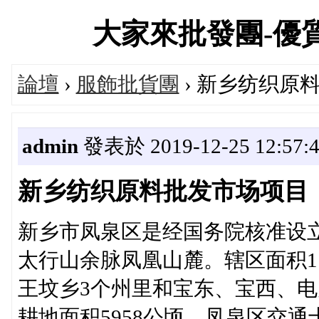
大家來批發團-優質批貨
論壇
›
服飾批貨團
› 新乡纺织原
admin
發表於 2019-12-25 12:57:
新乡纺织原料批发市场项目
新乡市凤泉区是经国务院核准设
太行山余脉凤凰山麓。辖区面积1
王坟乡3个州里和宝东、宝西、电
耕地面积5958公顷。凤泉区交