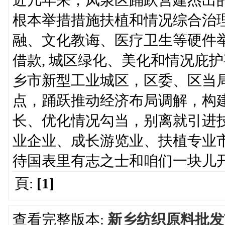
近几年来，凤泉区踊跃营建杰出
根本举措措施扶植和情况综合治
融、文化教诲、医疗卫生等硬件
借款, 城区绿化、美化和情况庇
乡市新型工业城区，区委、区当
点，踊跃推动经济布局调解，构
长、优化情况勾当，别离就引进
业企业、成长游览业、扶植专业
待国表里有志之士和咱们一块儿
頁:
[1]
查看完整版本:
新乡纺织原料批发